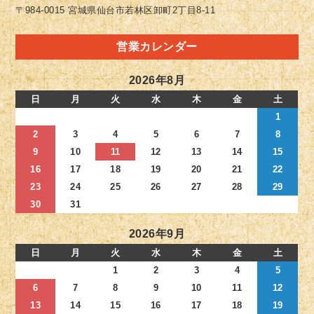
〒984-0015 宮城県仙台市若林区卸町2丁目8-11
営業カレンダー
2026年8月
日
月
火
水
木
金
土
1
2
3
4
5
6
7
8
9
10
11
12
13
14
15
16
17
18
19
20
21
22
23
24
25
26
27
28
29
30
31
2026年9月
日
月
火
水
木
金
土
1
2
3
4
5
6
7
8
9
10
11
12
13
14
15
16
17
18
19