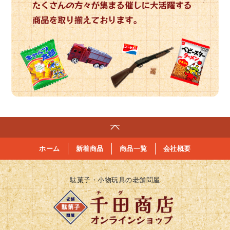
ホーム
新着商品
商品一覧
会社概要
駄菓子・小物玩具の老舗問屋