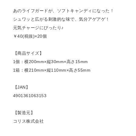
あのライフガードが、ソフトキャンディになった！
シュワッと広がる刺激的な味で、気分アゲアゲ！
元気チャージにぴったり♪
￥40(税抜)×20個
【商品サイズ】
1個：横200mm×縦30mm×高さ15mm
1箱：横210mm×縦110mm×高さ55mm
【JAN】
4901361063153
【製造元】
コリス株式会社