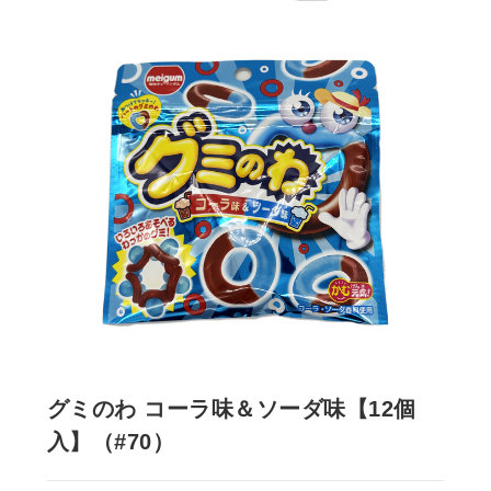
グミのわ コーラ味＆ソーダ味【12個
入】（#70）