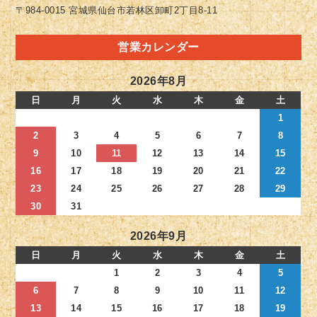
〒984-0015 宮城県仙台市若林区卸町2丁目8-11
営業カレンダー
2026年8月
日
月
火
水
木
金
土
1
2
3
4
5
6
7
8
9
10
11
12
13
14
15
16
17
18
19
20
21
22
23
24
25
26
27
28
29
30
31
2026年9月
日
月
火
水
木
金
土
1
2
3
4
5
6
7
8
9
10
11
12
13
14
15
16
17
18
19