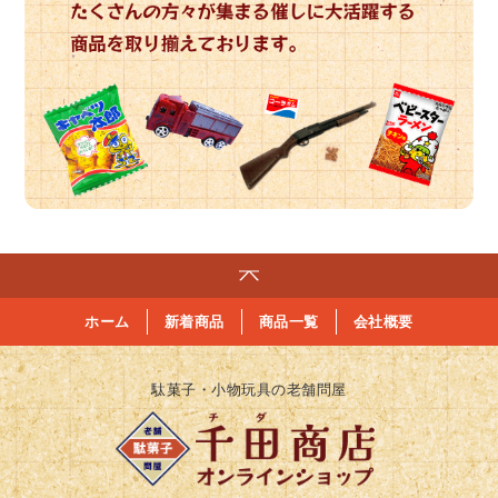
ホーム
新着商品
商品一覧
会社概要
駄菓子・小物玩具の老舗問屋