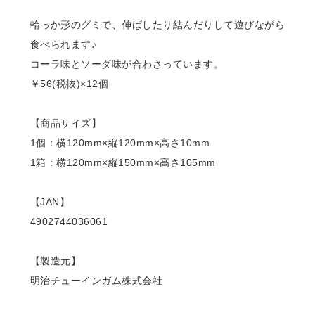
輪っか形のグミで、伸ばしたり結んだりして遊びながら
食べられます♪
コーラ味とソーダ味が合わさっています。
￥56(税抜)×12個
【商品サイズ】
1個：横120mm×縦120mm×高さ10mm
1箱：横120mm×縦150mm×高さ105mm
【JAN】
4902744036061
【製造元】
明治チューインガム株式会社